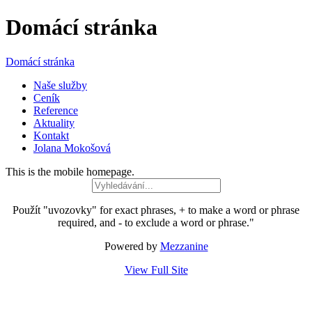
Domácí stránka
Domácí stránka
Naše služby
Ceník
Reference
Aktuality
Kontakt
Jolana Mokošová
This is the mobile homepage.
Použít "uvozovky" for exact phrases, + to make a word or phrase
required, and - to exclude a word or phrase."
Powered by
Mezzanine
View Full Site